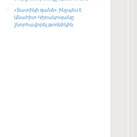
«Տատիկի գանձ». ինչպես է
Անահիտ Կիրակոսյանը
շնորհավորել թոռնիկին