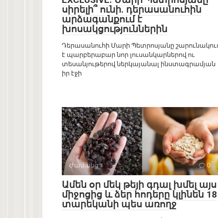
սիրելի՞ ունի. դերասանուհին
արձագանքում է
խոսակցություններին
Դերասանուհի Մարի Պետրոսյանը շարունակու
է պարբերաբար նոր լուսանկարներով ու
տեսանյութերով ներկայանալ ինստագրամյան
իր էջի
Ժամանց
0
Ամեն օր մեկ թեյի գդալ խմել այս
միջոցից և ձեր հոդերը կլինեն 18
տարեկանի պես առողջ