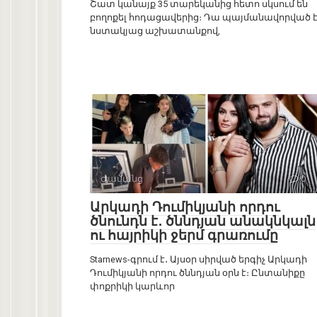
Շատ կանայք 35 տարեկանից հետո սկսում են
բողոքել հոդացավերից։ Դա պայմանավորված 
նստակյաց աշխատանքով,
Ժամանց
0
Արկադի Դումիկյանի որդու
ծնունդն է․ ծննդյան անակնկալն
ու հայրիկի ջերմ գրառումը
Starnews-գրում է․ Այսօր սիրված երգիչ Արկադի
Դումիկյանի որդու ծննդյան օրն է։ Ընտանիքը
փոքրիկի կարևոր