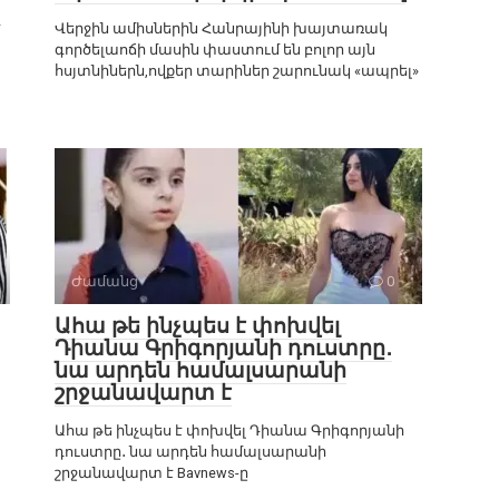
է
Վերջին ամիսներին Հանրայինի խայտառակ
գործելաոճի մասին փաստում են բոլոր այն
հսյտնիներն,ովքեր տարիներ շարունակ «ապրել»
Ժամանց
0
Ահա թե ինչպես է փոխվել
Դիանա Գրիգորյանի դուստրը․
նա արդեն համալսարանի
շրջանավարտ է
Ահա թե ինչպես է փոխվել Դիանա Գրիգորյանի
դուստրը․ նա արդեն համալսարանի
շրջանավարտ է Bavnews-ը