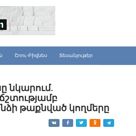
ն
Շոու-Բիզնես
Տեսանյութեր
ը նկարում.
ճշտությամբ
անձի թաքնված կողմերը