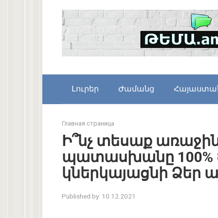
Skip
to
content
Լուրեր
Ժամանց
Հայաստա
Главная страница
Ի՞նչ տեսաք առաջին
պատասխանը 100% 
կներկայացնի Ձեր 
Published by:
10.12.2021