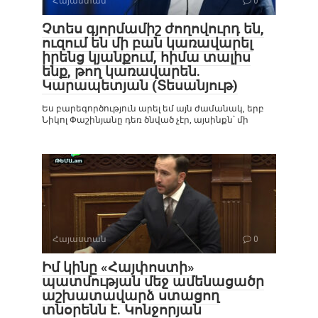
Հայաստան
0
Չտես գյորմամիշ ժողովուրդ են,
ուզում են մի բան կառավարել
իրենց կյանքում, հիմա տալիս
ենք, թող կառավարեն.
Կարապետյան (Տեսանյութ)
Ես բարեգործություն արել եմ այն ժամանակ, երբ
Նիկոլ Փաշինյանը դեռ ծնված չէր, այսինքն՝ մի
Հայաստան
0
Իմ կինը «Հայփոստի»
պատմության մեջ ամենացածր
աշխատավարձ ստացող
տնօրենն է. Կոնջորյան