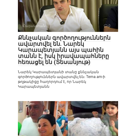
Հայաստան
0
Քննչական գործողություններն
ավարտվել են. Նարեկ
Կարապետյանն այս պահին
տանն է, իսկ իրավապահները
հեռացել են (Տեսանյութ)
Նարեկ Կարապետյանի տանը քննչական
գործողություններն ավարտվել են։ Tema.am-ի
թղթակիցը հաղորդում է, որ Նարեկ
Կարապետյանն