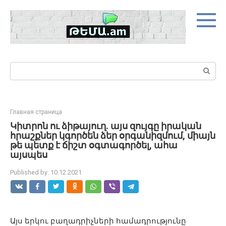
Skip
to
content
Search:
Главная страница
Կիտրոն ու ձիթայուղ. այս զույգը իրական
հրաշքներ կգործեն ձեր օրգանիզմում, միայն
թե պետք է ճիշտ օգտագործել, ահա
այսպես
Published by:
10.12.2021
Այս երկու բաղադրիչների համադրությունը