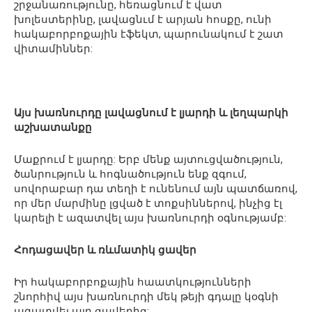
շրջանառությունը, հեռացնում է վատ
խոլեստերինը, լավացնւմ է արյան հոսքը, ունի
հակաբորբոքային էֆեկտ, պարունակում է շատ
վիտամիններ:
Այս խառնուրդը լավացնում է լյարդի և լեղպարկի
աշխատանքը
Մաքրում է լյարդը: Երբ մենք այտուցվածություն,
ծանրություն և հոգնածություն ենք զգում,
սովորաբար դա տեղի է ունենում այն պատճառով,
որ մեր մարմինը լցված է տոքսիններով, ինչից էլ
կարելի է ազատվել այս խառնուրդի օգնությամբ:
Հոդացավեր և ռևմատիկ ցավեր
Իր հակաբորբոքային հաատկությունների
շնորհիվ այս խառնուրդի մեկ թեյի գդալը կօգնի
ազատվել այդ ցավերից: