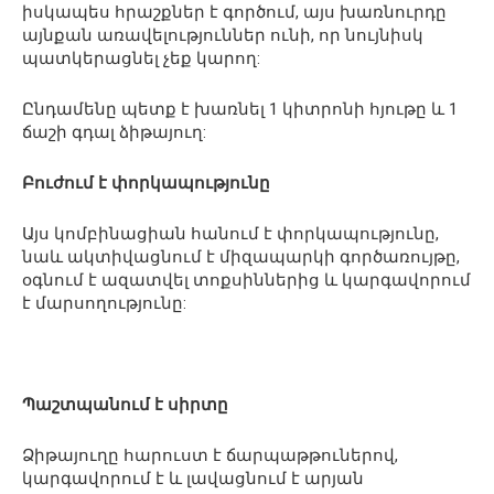
իսկապես հրաշքներ է գործում, այս խառնուրդը
այնքան առավելություններ ունի, որ նույնիսկ
պատկերացնել չեք կարող:
Ընդամենը պետք է խառնել 1 կիտրոնի հյութը և 1
ճաշի գդալ ձիթայուղ:
Բուժում է փորկապությունը
Այս կոմբինացիան հանում է փորկապությունը,
նաև ակտիվացնում է միզապարկի գործառույթը,
օգնում է ազատվել տոքսիններից և կարգավորում
է մարսողությունը:
Պաշտպանում է սիրտը
Ձիթայուղը հարուստ է ճարպաթթուներով,
կարգավորում է և լավացնում է արյան