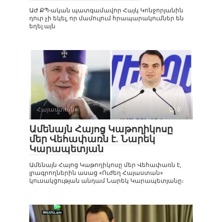
ԱԺ ՔՊ-ական պատգամավոր Հայկ Կոնջորյանին
դուր չի եկել, որ մամուլում հրապարակումներ են
եղել այն
Հայաստան
0
Ամենայն Հայոց Կաթողիկոսը
մեր Վեհափառն է. Նարեկ
Կարապետյան
Ամենայն Հայոց Կաթողիկոսը մեր Վեհափառն է,
լրագրողներին ասաց «Ուժեղ Հայաստան»
կուսակցության անդամ Նարեկ Կարապետյանը։