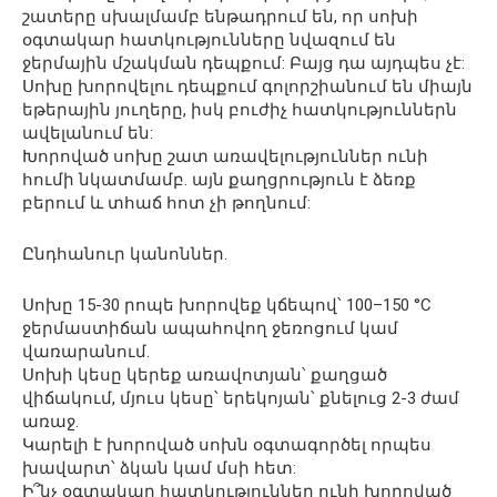
շատերը սխալմամբ ենթադրում են, որ սոխի
օգտակար հատկությունները նվազում են
ջերմային մշակման դեպքում: Բայց դա այդպես չէ:
Սոխը խորովելու դեպքում գոլորշիանում են միայն
եթերային յուղերը, իսկ բուժիչ հատկություններն
ավելանում են:
Խորոված սոխը շատ առավելություններ ունի
հումի նկատմամբ. այն քաղցրություն է ձեռք
բերում և տհաճ հոտ չի թողնում:
Ընդհանուր կանոններ.
Սոխը 15-30 րոպե խորովեք կճեպով՝ 100–150 °C
ջերմաստիճան ապահովող ջեռոցում կամ
վառարանում.
Սոխի կեսը կերեք առավոտյան՝ քաղցած
վիճակում, մյուս կեսը՝ երեկոյան՝ քնելուց 2-3 ժամ
առաջ.
Կարելի է խորոված սոխն օգտագործել որպես
խավարտ՝ ձկան կամ մսի հետ:
Ի՞նչ օգտակար հատկություններ ունի խորոված