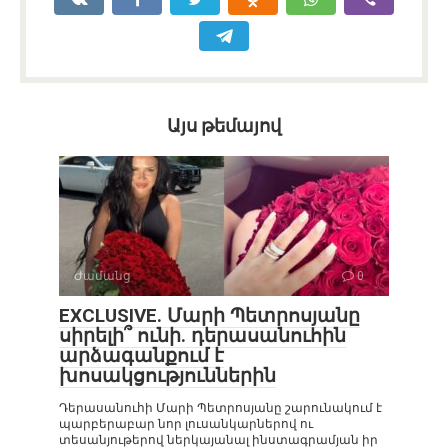
Այս թեմայով
Ժամանց
0
EXCLUSIVE. Մարի Պետրոսյանը
սիրելի՞ ունի. դերասանուհին
արձագանքում է
խոսակցություններին
Դերասանուհի Մարի Պետրոսյանը շարունակում է
պարբերաբար նոր լուսանկարներով ու
տեսանյութերով ներկայանալ ինստագրամյան իր