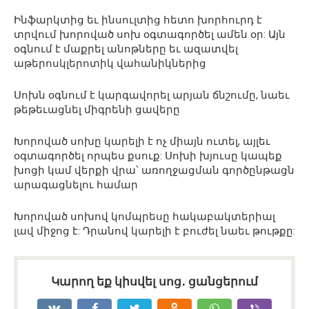
Ինֆարկտից եւ ինսուլտից հետո խորհուրդ է
տրվում խորոված սոխ օգտագործել ամեն օր: Այն
օգնում է մաքրել անոթները եւ ազատվել
աթերոսկլերոտիկ վահանիկներից
Սոխն օգնում է կարգավորել արյան ճնշումը, նաեւ
թեթեւացնել միգրենի ցավերը
Խորոված սոխը կարելի է ոչ միայն ուտել, այլեւ
օգտագործել որպես քսուք: Սոխի խյուսը կապեք
խոցի կամ վերքի վրա՝ առողջացման գործընթացն
արագացնելու համար
Խորոված սոխով կոմպրեսը հակաբակտերիալ
լավ միջոց է: Դրանով կարելի է բուժել նաեւ թութքը:
Կարող եք կիսվել սոց․ ցանցերում