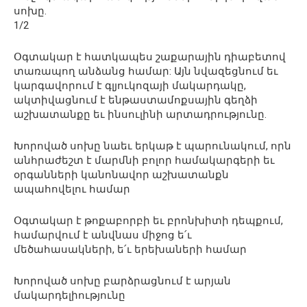
սոխը.
1/2
Օգտակար է հատկապես շաքարային դիաբետով
տառապող անձանց համար: Այն նվազեցնում եւ
կարգավորում է գլյուկոզայի մակարդակը,
ակտիվացնում է ենթաստամոքսային գեղձի
աշխատանքը եւ ինսուլինի արտադրությունը.
Խորոված սոխը նաեւ երկաթ է պարունակում, որն
անհրաժեշտ է մարմնի բոլոր համակարգերի եւ
օրգանների կանոնավոր աշխատանքն
ապահովելու համար
Օգտակար է թոքաբորբի եւ բրոնխիտի դեպքում,
համարվում է անվնաս միջոց ե՛ւ
մեծահասակների, ե՛ւ երեխաների համար
Խորոված սոխը բարձրացնում է արյան
մակարդելիությունը