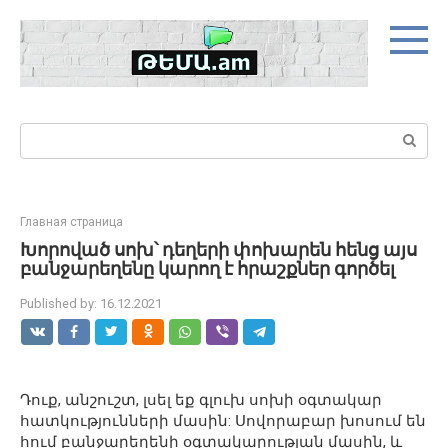
Skip
to
content
Search:
Главная страница
Խորոված սոխ՝ դեղերի փոխարեն հենց այս
բանջարեղենը կարող է հրաշքներ գործել
Published by:
16.12.2021
Դուք, անշուշտ, լսել եք գլուխ սոխի օգտակար
հատկությունների մասին: Սովորաբար խոսում են
հում բանջարեղենի օգտակարության մասին, և