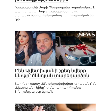
Դերասանուհի Մարի Պետրոսյանը շարունակում է
պարբերաբար նոր լուսանկարներով ու
տեսանյութերով ներկայանալ ինստագրամյան իր
էջի
Ժամանց
0
Բեն Ավետիսյանի շքեղ նվերը
կնոջը՝ ծննդյան տարեդարձին
Տարիներ առաջ ԱՄՆ տեղափոխված դերասան Բեն
Ավետիսյանի կինը՝ դիմահարդար Դիանա
Տոնոյանը, այսօր նշում է