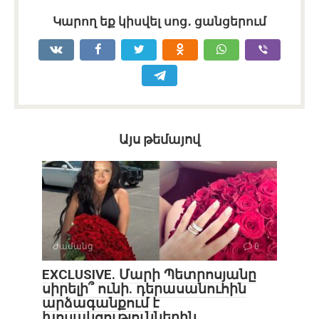
Կարող եք կիսվել սոց․ ցանցերում
Այս թեմայով
Ժամանց
0
EXCLUSIVE. Մարի Պետրոսյանը
սիրելի՞ ունի. դերասանուհին
արձագանքում է
խոսակցություններին