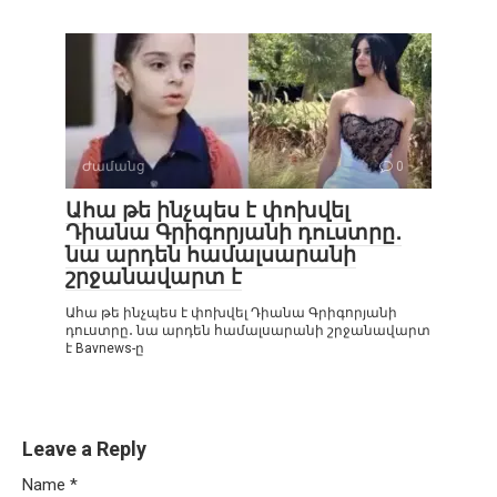
Ժամանց
0
Ահա թե ինչպես է փոխվել
Դիանա Գրիգորյանի դուստրը․
նա արդեն համալսարանի
շրջանավարտ է
Ահա թե ինչպես է փոխվել Դիանա Գրիգորյանի
դուստրը․ նա արդեն համալսարանի շրջանավարտ
է Bavnews-ը
Leave a Reply
Name
*