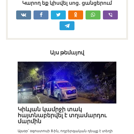
Կարող եք կիսվել սոց․ ցանցերում
Այս թեմայով
Լուրեր
0
Կիևյան կամրջի տակ
հայտնաբերվել է տղամարդու
մարմին
Այսօր՝ օգոստոսի 8-ին, ողբերգական դեպք է տեղի