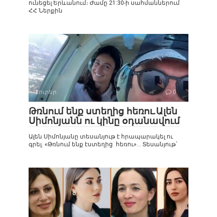
ունեցել Երևանում։ Ժամը 21:30-ի սահմաններում
ՀՀ Ներքին
Լուրեր
0
Թռնում ենք ստեղից հեռու.Ալեն
Սիմոնյանն ու կինը օդանավում
Ալեն Սիմոնյանը տեսանյութ է հրապարակել ու
գրել. «Թռնում ենք էստեղից հեռու»… Տեսանյութ`