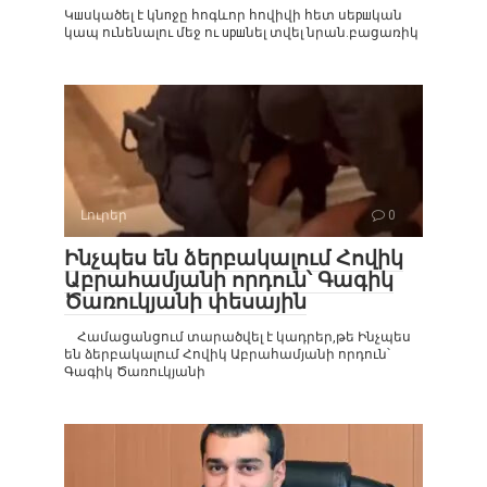
Կшսկածել է կնnջը հոգևոր հովիվի հետ սեршկան
կապ ունենալու մեջ ու upшնել տվել նրան.բացառիկ
Լուրեր
0
Ինչպես են ձերբակալում Հովիկ
Աբրահամյանի որդուն՝ Գագիկ
Ծառուկյանի փեսային
Համացանցում տարածվել է կադրեր,թե Ինչպես
են ձերբակալում Հովիկ Աբրահամյանի որդուն՝
Գագիկ Ծառուկյանի