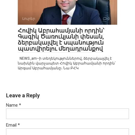
Լուրեր
0
Հովիկ Աբրահամյանի որդին՝
Գագիկ Ծառուկյանի փեսան,
ձերբակալվել է սպանություն
պատվիրելու մեղադրանքով
NEWS.,am–ի տեղեկություններով, ձերբակալվել է
նախկին վարչապետ Հովիկ Աբրահամյանի որդին՝
Արգամ Աբրահամյանը։ Նա ԲՀԿ
Leave a Reply
Name
*
Email
*