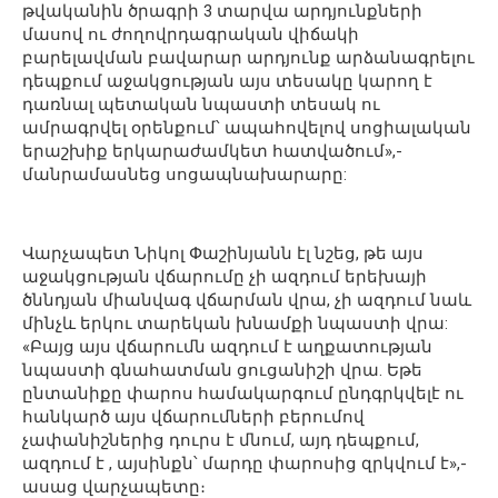
թվականին ծրագրի 3 տարվա արդյունքների
մասով ու ժողովրդագրական վիճակի
բարելավման բավարար արդյունք արձանագրելու
դեպքում աջակցության այս տեսակը կարող է
դառնալ պետական նպաստի տեսակ ու
ամրագրվել օրենքում՝ ապահովելով սոցիալական
երաշխիք երկարաժամկետ հատվածում»,-
մանրամասնեց սոցապնախարարը:
Վարչապետ Նիկոլ Փաշինյանն էլ նշեց, թե այս
աջակցության վճարումը չի ազդում երեխայի
ծննդյան միանվագ վճարման վրա, չի ազդում նաև
մինչև երկու տարեկան խնամքի նպաստի վրա:
«Բայց այս վճարումն ազդում է աղքատության
նպաստի գնահատման ցուցանիշի վրա. Եթե
ընտանիքը փարոս համակարգում ընդգրկվելէ ու
հանկարծ այս վճարումների բերումով
չափանիշներից դուրս է մնում, այդ դեպքում,
ազդում է , այսինքն՝ մարդը փարոսից զրկվում է»,-
ասաց վարչապետը։