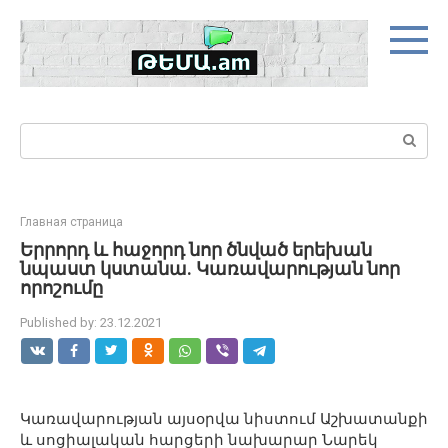
Skip
to
content
Search:
Главная страница
Երրորդ և հաջորդ նոր ծնված երեխան
նպաստ կստանա. Կառավարության նոր
որոշումը
Published by:
23.12.2021
Կառավարության այսօրվա նիստում Աշխատանքի
և սոցիալական հարցերի նախարար Նարեկ