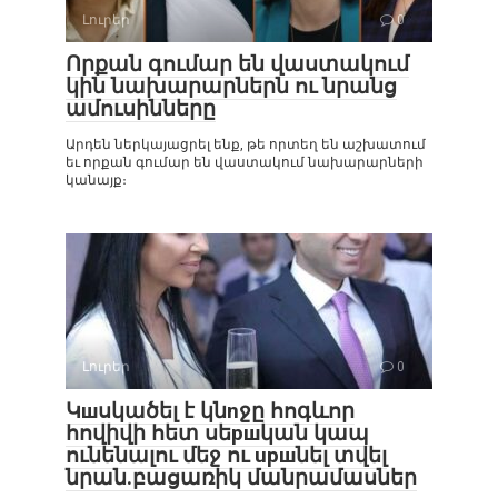
Լուրեր
0
Որքան գումար են վաստակում
կին նախարարներն ու նրանց
ամուսինները
Արդեն ներկայացրել ենք, թե որտեղ են աշխատում
եւ որքան գումար են վաստակում նախարարների
կանայք։
Լուրեր
0
Կшսկածել է կնnջը հոգևոր
հովիվի հետ սեршկան կապ
ունենալու մեջ ու upшնել տվել
նրան.բացառիկ մանրամասներ