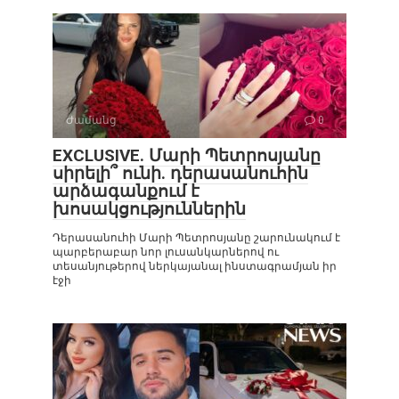
Ժամանց
0
EXCLUSIVE. Մարի Պետրոսյանը
սիրելի՞ ունի. դերասանուհին
արձագանքում է
խոսակցություններին
Դերասանուհի Մարի Պետրոսյանը շարունակում է
պարբերաբար նոր լուսանկարներով ու
տեսանյութերով ներկայանալ ինստագրամյան իր
էջի