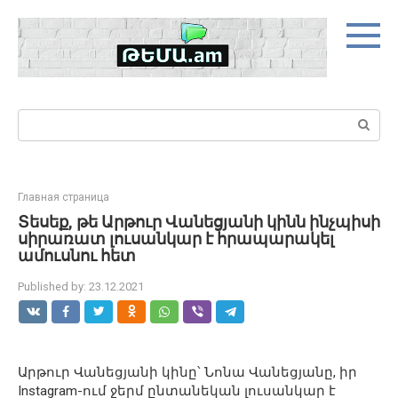
Skip
to
content
Search:
Главная страница
Տեսեք, թե Արթուր Վանեցյանի կինն ինչպիսի
սիրառատ լուսանկար է հրապարակել
ամուսնու հետ
Published by:
23.12.2021
Արթուր Վանեցյանի կինը՝ Նոնա Վանեցյանը, իր
Instagram-ում ջերմ ընտանեկան լուսանկար է