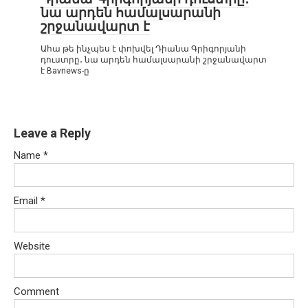
նա արդեն համալսարանի
շրջանավարտ է
Ահա թե ինչպես է փոխվել Դիանա Գրիգորյանի
դուստրը․ նա արդեն համալսարանի շրջանավարտ
է Bavnews-ը
Leave a Reply
Name
*
Email
*
Website
Comment