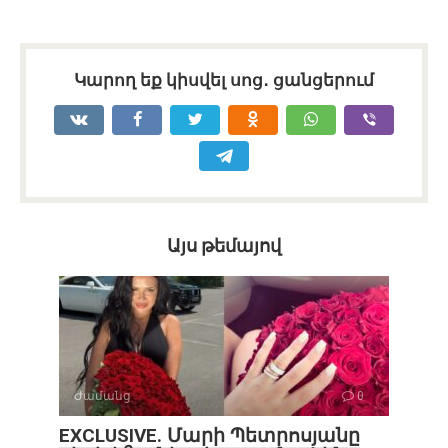
Կարող եք կիսվել սոց․ ցանցերում
Այս թեմայով
Ժամանց
0
EXCLUSIVE. Մարի Պետրոսյանը