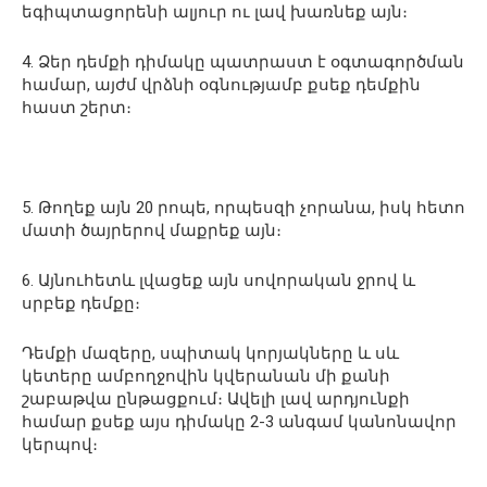
եգիպտացորենի ալյուր ու լավ խառնեք այն։
4. Ձեր դեմքի դիմակը պատրաստ է օգտագործման
համար, այժմ վրձնի օգնությամբ քսեք դեմքին
հաստ շերտ։
5. Թողեք այն 20 րոպե, որպեսզի չորանա, իսկ հետո
մատի ծայրերով մաքրեք այն։
6. Այնուհետև լվացեք այն սովորական ջրով և
սրբեք դեմքը։
Դեմքի մազերը, սպիտակ կորյակները և սև
կետերը ամբողջովին կվերանան մի քանի
շաբաթվա ընթացքում։ Ավելի լավ արդյունքի
համար քսեք այս դիմակը 2-3 անգամ կանոնավոր
կերպով։