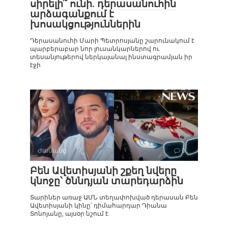
սիրելի՞ ունի. դերասանուհին
արձագանքում է
խոսակցություններին
Դերասանուհի Մարի Պետրոսյանը շարունակում է
պարբերաբար նոր լուսանկարներով ու
տեսանյութերով ներկայանալ ինստագրամյան իր
էջի
Ժամանց
0
Բեն Ավետիսյանի շքեղ նվերը
կնոջը՝ ծննդյան տարեդարձին
Տարիներ առաջ ԱՄՆ տեղափոխված դերասան Բեն
Ավետիսյանի կինը՝ դիմահարդար Դիանա
Տոնոյանը, այսօր նշում է