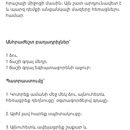
հրաշալի միջոցի մասին։ Այն շատ արդյունավետ է
և պարզ դեմքի անցանկալի մազերը հեռացնելու
համար:
Անհրաժեշտ բաղադրիչներ՝
1 ձու,
1 ճաշի գդալ մեղր,
1 ճաշի գդալ եգիպտացորենի ալյուր։
Պատրաստումը՝
1. Կոտրեք ամանի մեջ մեկ ձու, այնուհետև
հեռացրեք դեղնուցը՝ օգտագործելով գդալը։
2. Այժմ լավ հարեք սպիտակուցը։
3. Այնուհետև ավելացրեք շաքար և