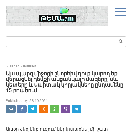
Skip
to
content
Search:
Главная страница
Այս պարզ միջոցի շնորհիվ դուք կարող եք
վերացնել դեմքի անցանկալի մազերը, սև
կետերը և սպիտակ կորյակները ընդամենը
15 րոպեում
Published by:
28.10.2021
Այսօր ձեզ ենք ուզում ներկայացնել մի շատ