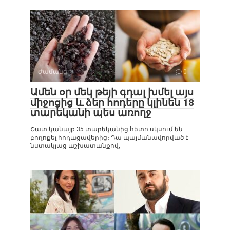
Ժամանց
0
Ամեն օր մեկ թեյի գդալ խմել այս
միջոցից և ձեր հոդերը կլինեն 18
տարեկանի պես առողջ
Շատ կանայք 35 տարեկանից հետո սկսում են
բողոքել հոդացավերից։ Դա պայմանավորված է
նստակյաց աշխատանքով,