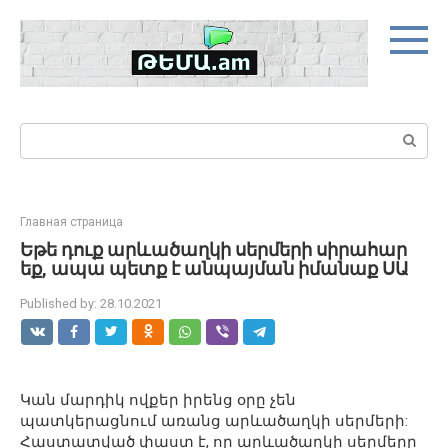
Skip
to
content
Search:
Главная страница
Եթե դուք արևածաղկի սերմերի սիրահար
եք, ապա պետք է անպայման իմանաք ՍԱ
Published by:
28.10.2021
Կան մարդիկ ովքեր իրենց օրը չեն
պատկերացնում առանց արևածաղկի սերմերի:
Հաստատված փաստ է, որ արևածաղկի սերմերը