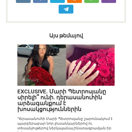
Այս թեմայով
Ժամանց
0
EXCLUSIVE. Մարի Պետրոսյանը
սիրելի՞ ունի. դերասանուհին
արձագանքում է
խոսակցություններին
Դերասանուհի Մարի Պետրոսյանը շարունակում է
պարբերաբար նոր լուսանկարներով ու
տեսանյութերով ներկայանալ ինստագրամյան իր