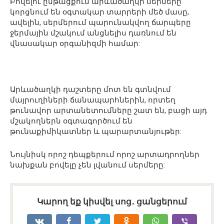
Բովելու ընթացքում արևածաղկի սերմերը
կորցնում են օգտակար տարրերի մեծ մասը,
ավելին, սերմերում պարունակվող ճարպերը
ջերմային մշակում անցնելիս դառնում են
վնասակար օրգանիզմի համար:
Արևածաղկի դաշտերը մոտ են գտնվում
մայրուղիների ճանապարհներին, որտեղ
թունավոր արտանետումները շատ են, բացի այդ
մշակողներն օգտագործում են
թունաքիմիկատներ և պարարտանյութեր:
Նույնիսկ որոշ դեպքերում որոշ արտադրողներ
նախքան բովելը չեն լվանում սերմերը:
Կարող եք կիսվել սոց․ ցանցերում