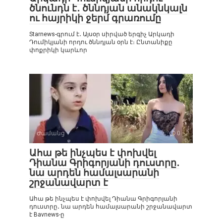
ծնունդն է․ ծննդյան անակնկալն
ու հայրիկի ջերմ գրառումը
Starnews-գրում է․ Այսօր սիրված երգիչ Արկադի
Դումիկյանի որդու ծննդյան օրն է։ Ընտանիքը
փոքրիկի կարևոր
Ժամանց
0
Ահա թե ինչպես է փոխվել
Դիանա Գրիգորյանի դուստրը․
նա արդեն համալսարանի
շրջանավարտ է
Ահա թե ինչպես է փոխվել Դիանա Գրիգորյանի
դուստրը․ նա արդեն համալսարանի շրջանավարտ
է Bavnews-ը