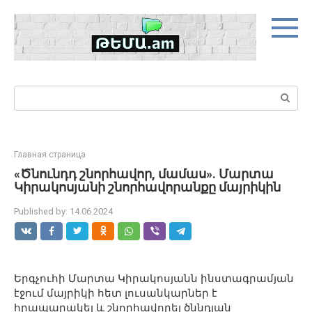
Skip
to
content
Search:
Главная страница
«Ծնունդդ շնորհավոր, մամաս». Մարտա
Կիրակոսյանի շնորհավորանքը մայրիկին
Published by:
14.06.2024
Երգչուհի Մարտա Կիրակոսյանն ինստագրամյան
էջում մայրիկի հետ լուսանկարներ է
հրապարակել և շնորհավորել ծննդյան