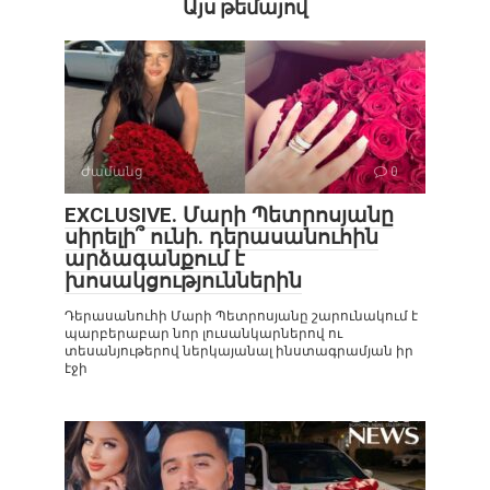
Այս թեմայով
Ժամանց
0
EXCLUSIVE. Մարի Պետրոսյանը
սիրելի՞ ունի. դերասանուհին
արձագանքում է
խոսակցություններին
Դերասանուհի Մարի Պետրոսյանը շարունակում է
պարբերաբար նոր լուսանկարներով ու
տեսանյութերով ներկայանալ ինստագրամյան իր
էջի