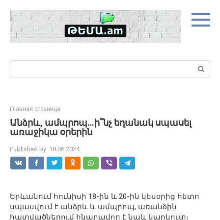
Skip
to
content
Search:
Главная страница
Անձրև, ամպրոպ…ի՞նչ եղանակ սպասել
առաջիկա օրերին
Published by:
18.06.2024
Երևանում հունիսի 18-ին և 20-ին կեսօրից հետո
սպասվում է անձրև և ամպրոպ, առանձին
հատվածներում հնարավոր է նաև կարկուտ։