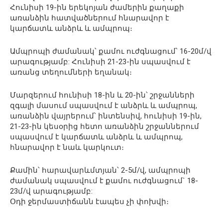
Հունիսի 19-ին երեկոյան ժամերին քաղաքի
առանձին հատվածներում հնարավոր է
կարճատև անձրև և ամպրոպ։
Ամպրոպի ժամանակ՝ քամու ուժգնացում՝ 16-20մ/վ
արագությամբ: Հունիսի 21-23-ին սպասվում է
առանց տեղումների եղանակ։
Մարզերում հունիսի 18-ին և 20-ին՝ շրջանների
զգալի մասում սպասվում է անձրև և ամպրոպ,
առանձին վայրերում՝ ինտենսիվ, հունիսի 19-ին,
21-23-ին կեսօրից հետո առանձին շրջաններում
սպասվում է կարճատև անձրև և ամպրոպ,
հնարավոր է նաև կարկուտ։
Քամին՝ հարավարևմտյան՝ 2-5մ/վ, ամպրոպի
ժամանակ սպասվում է քամու ուժգնացում` 18-
23մ/վ արագությամբ:
Օդի ջերմաստիճանն էապես չի փոխվի։