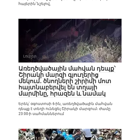
հայերին`նշելով,
Լուրեր
0
Առեղծվածային մահվան դեպք՝
Շիրակի մարզի գյուղերից
մեկում․ ծնողների շիրիմի մոտ
հայտնաբերվել են տղայի
մարմինը, հրազեն և նամակ
Երեկ՝ օգոստոսի 6-ին, առեղծվածային մահվան
դեպք է տեղի ունեցել Շիրակի մարզում։ Ժամը
23:00-ի սահմաններում