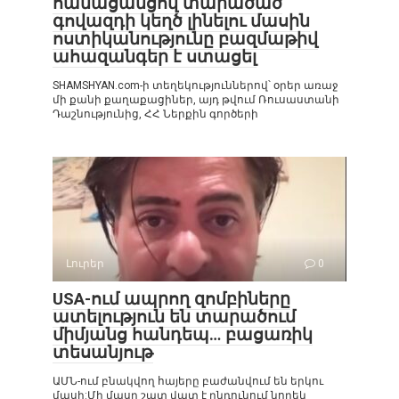
համացանցով տարածած
գովազդի կեղծ լինելու մասին
ոստիկանությունը բազմաթիվ
ահազանգեր է ստացել
SHAMSHYAN.com-ի տեղեկություններով՝ օրեր առաջ
մի քանի քաղաքացիներ, այդ թվում Ռուսաստանի
Դաշնությունից, ՀՀ Ներքին գործերի
Լուրեր
0
USA-ում ապրող զոմբիները
ատելություն են տարածում
միմյանց հանդեպ… բացառիկ
տեսանյութ
ԱՄՆ-ում բնակվող հայերը բաժանվում են երկու
մասի:Մի մասը շատ վատ է ընդունում նորեկ