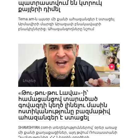
պատրաստվում են կտրուկ
քայլերի դիմել
Tema.am-ն այսօր մի քանի ահազանգեր է ստացել
Արմավիրի մարզի Արազափ բնակավայրի
բնակիչներից։ Ահազանգողները նշում
Լուրեր
0
«Թու-թու-թու Լավա»-ի՝
համացանցով տարածած
գովազդի կեղծ լինելու մասին
ոստիկանությունը բազմաթիվ
ահազանգեր է ստացել
SHAMSHYAN.com-ի տեղեկություններով՝ օրեր առաջ
մի քանի քաղաքացիներ, այդ թվում Ռուսաստանի
Դաշնությունից, ՀՀ Ներքին գործերի