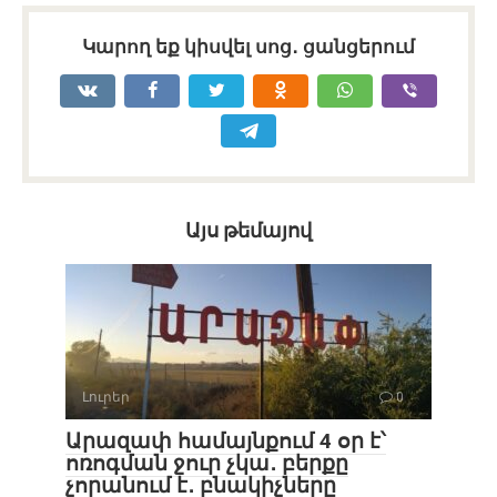
Կարող եք կիսվել սոց․ ցանցերում
Այս թեմայով
Լուրեր
0
Արազափ համայնքում 4 օր է՝
ոռոգման ջուր չկա․ բերքը
չորանում է․ բնակիչները