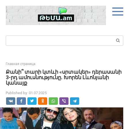
Skip
to
content
Search:
Главная страница
Քանի՞ տարի կտևի «սրտակեր» դերասանի
3-րդ ամուսնությունը. Խորեն Լևոնյանի
կանայք
Published by:
01.07.2025