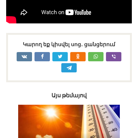
Կարող եք կիսվել սոց․ ցանցերում
Այս թեմայով