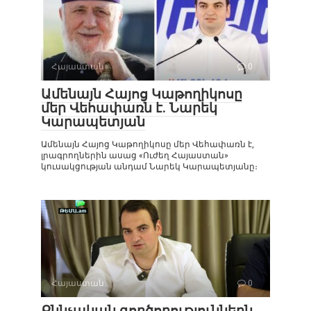
Հայաստան
0
Ամենայն Հայոց Կաթողիկոսը
մեր Վեհափառն է. Նարեկ
Կարապետյան
Ամենայն Հայոց Կաթողիկոսը մեր Վեհափառն է,
լրագրողներին ասաց «Ուժեղ Հայաստան»
կուսակցության անդամ Նարեկ Կարապետյանը։
Հայաստան
0
Քննչական գործողություններն