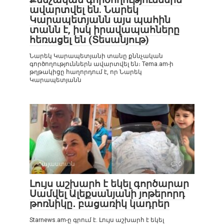
ավարտվել են. Նարեկ
Կարապետյանն այս պահին
տանն է, իսկ իրավապահները
հեռացել են (Տեսանյութ)
Նարեկ Կարապետյանի տանը քննչական
գործողություններն ավարտվել են։ Tema.am-ի
թղթակիցը հաղորդում է, որ Նարեկ
Կարապետյանն
Հայաստան
0
Լույս աշխարհ է եկել գործարար
Սամվել Ալեքսանյանի յոթերորդ
թոռնիկը․ բացառիկ կադրեր
Starnews.am-ը գրում է. Լույս աշխարհ է եկել