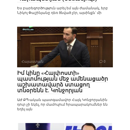
Ես բարեգործություն արել եմ այն ժամանակ, երբ
Նիկոլ Փաշինյանը դեռ ծնված չէր, այսինքն՝ մի
Հայաստան
0
Իմ կինը «Հայփոստի»
պատմության մեջ ամենացածր
աշխատավարձ ստացող
տնօրենն է. Կոնջորյան
ԱԺ ՔՊ-ական պատգամավոր Հայկ Կոնջորյանին
դուր չի եկել, որ մամուլում հրապարակումներ են
եղել այն