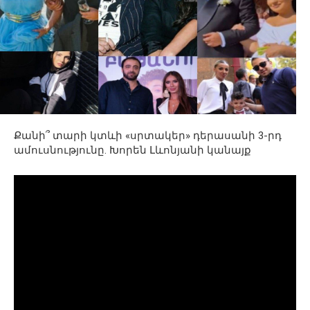
Քանի՞ տարի կտևի «սրտակեր» դերասանի 3-րդ
ամուսնությունը. Խորեն Լևոնյանի կանայք