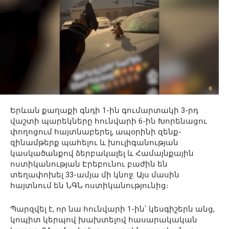
Երևան քաղաքի գնդի 1-ին գումարտակի 3-րդ
վաշտի պարեկները հունվարի 6-ին Խորենացու
փողոցում հայտնաբերել, ապօրինի զենք-
զինամթերք պահելու և խուլիգանության
կասկածանքով ձերբակալել և Համայնքային
ոստիկանության Էրեբունու բաժին են
տեղափոխել 33-ամյա մի կնոջ: Այս մասին
հայտնում են ՆԳՆ ոստիկանությունից։
Պարզվել է, որ նա հունվարի 1-ին՝ կեսգիշերն անց,
կոպիտ կերպով խախտելով հասարակական