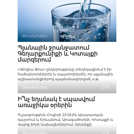
Տեսանյութեր
0
Պլանային ջրանջատում
Գեղարքունիքի և Կոտայքի
մարզերում
«Վեոլիա Ջուր» ընկերությունը տեղեկացնում է իր
հաճախորդներին և սպառողներին, որ պլանային
աշխատանքներով պայմանավորված, ս.թ.
Տեսանյութեր
0
Ի՞նչ եղանակ է սպասվում
առաջիկա օրերին
Ուշադրություն Հուլիսի 23-26-ին Արարատյան
դաշտում և Երևանում, Արագածոտնի, Կոտայքի և
Վայոց ձորի նախալեռներում, Սյունիքի
Տեսանյութեր
0