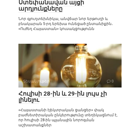
Ստեփանավան այցի
արդյունքները
Նոր գյուղտեխնիկա, անվճար նոր երթուղի և
բնակարան 5-րդ երեխա ունեցած ընտանիքին․
«Ուժեղ Հայաստան» կուսակցությունն
Տեսանյութեր
0
Հուլիսի 28-ին և 29-ին լույս չի
լինելու
«Հայաստանի էլեկտրական ցանցեր» փակ
բաժնետիրական ընկերությունը տեղեկացնում է,
որ հուլիսի 28-ին պլանային նորոգման
աշխատանքներ