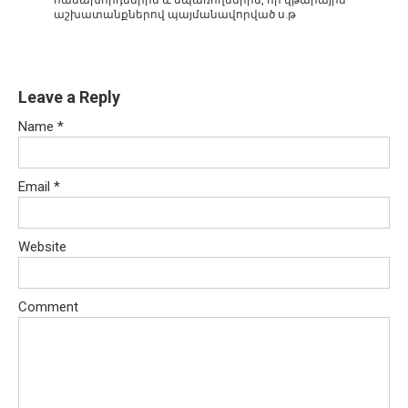
աշխատանքներով պայմանավորված ս.թ
Leave a Reply
Name
*
Email
*
Website
Comment