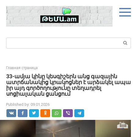
Skip
to
content
Search:
Главная страница
33-ամյա կինը կեսգիշերն անց գազային
ատրճանակից կրակոցներ է արձակել ապա
իր այդ գործողությունը տեղադրել
սոցիալական ցանցում
Published by:
09.01.2026