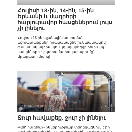
Հուլիսի 13-ին, 14-ին, 15-ին
Երևանի և մազրերի
հարյուրավոր հասցեներում լույս
չի լինելու
Հուլիսի 13-ին պլանային նորոգման
աշխատանքներ իրականացնելու նպատակով
ժամանակավորապես կդադարեցվի հետևյալ
հասցեների էլեկտրամատակարարումը`
Արարատի մարզի՝
Տեսանյութեր
0
Ջուր հավաքեք․ ջուր չի լինելու
«Վեոլիա Ջուր» ընկերությունը տեղեկացնում է իր
հաճախորդներին և սպառողներին, որ վթարային