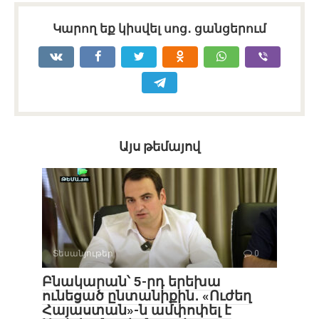
Կարող եք կիսվել սոց․ ցանցերում
Այս թեմայով
Տեսանյութեր
0
Բնակարան՝ 5-րդ երեխա
ունեցած ընտանիքին․ «Ուժեղ
Հայաստան»-ն ամփոփել է