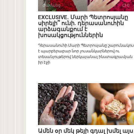
Ժամանց
0
EXCLUSIVE. Մարի Պետրոսյանը
սիրելի՞ ունի. դերասանուհին
արձագանքում է
խոսակցություններին
Դերասանուհի Մարի Պետրոսյանը շարունակու
է պարբերաբար նոր լուսանկարներով ու
տեսանյութերով ներկայանալ ինստագրամյան
իր էջի
Ժամանց
0
Ամեն օր մեկ թեյի գդալ խմել այս