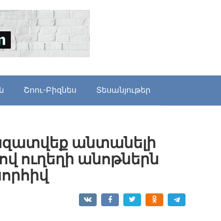
ն
Շոու-Բիզնես
Տեսանյութեր
զատվեք անտանելի
ով ուղեղի անոթներն
նորհիվ