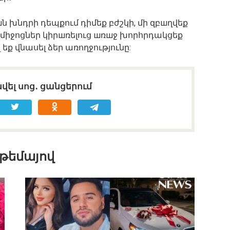
 խնդրի դեպքում դիմեք բժշկի, մի զբшղվեք
 միջոցներ կիրшռելուց шռшջ խորհրդակցեք
ք վնասել ձեր առողջությունը:
վել սոց․ ցանցերում
 թեմայով