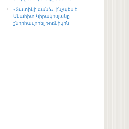
«Տատիկի գանձ». ինչպես է
Անահիտ Կիրակոսյանը
շնորհավորել թոռնիկին