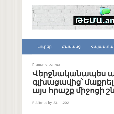
Skip
to
content
Լուրեր
Ժամանց
Հայաստա
Главная страница
Վերջնականապես ա
գլխացավից՝ մաքրել
այս հրաշք միջոցի շ
Published by:
23.11.2021