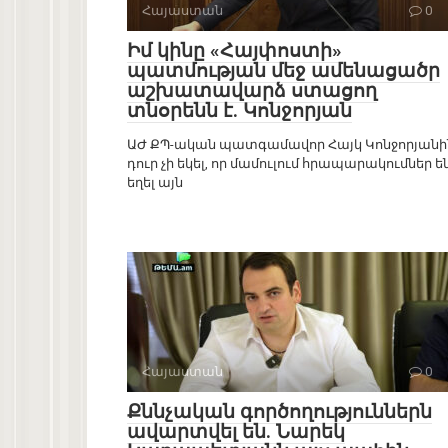
Հայաստան
0
Իմ կինը «Հայփոստի»
պատմության մեջ ամենացածր
աշխատավարձ ստացող
տնօրենն է. Կոնջորյան
ԱԺ ՔՊ-ական պատգամավոր Հայկ Կոնջորյանի
դուր չի եկել, որ մամուլում հրապարակումներ ե
եղել այն
Հայաստան
0
Քննչական գործողություններն
ավարտվել են. Նարեկ