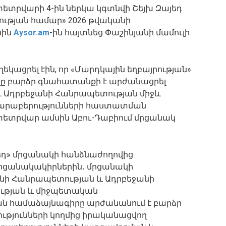
ետրվարի 4-ին ներկա կգտնվի Շեյխ Զայեդ
ության համար» 2026 թվականի
սին
Aysor.am
-ին հայտնեց Փաշինյանի մամուլի
եկացրել էին, որ «Մարդկային եղբայրության»
վը բարձր գնահատանքի է արժանացրել
 Ադրբեջանի Հանրապետության միջև
արաբերությունների հաստատման
փետրվար ամսին Աբու-Դաբիում մրցանակ
յեդ» մրցանակի հանձնաժողովից
մրցանակակիրներին․ մրցանակի
նի Հանրապետության և Ադրբեջանի
ւթյան և միջպետական
ն համաձայնագիրը արժանանում է բարձր
ւթյունների կողմից իրականացվող