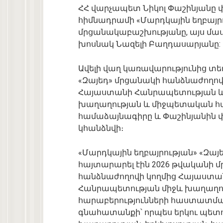
ՀՀ վարչապետ Նիկոլ Փաշինյանը փ
հիմնադրամի «Մարդկային եղբայր
մրցանակաբաշխությանը, այս մա
խոսնակ Նազելի Բաղդասարյանը:
Ավելի վաղ կառավարությունից տեղ
«Զայեդ» մրցանակի հանձնաժողո
Հայաստանի Հանրապետության և
խաղաղության և միջպետական հ
համաձայնագիրը և Փաշինյանին 
կհանձնվի։
«Մարդկային եղբայրության» «Զա
հայտարարել էին 2026 թվականի 
հանձնաժողովի կողմից Հայաստա
Հանրապետության միջև խաղաղո
հարաբերությունների հաստատմա
գնահատանքի՝ որպես երկու պետո