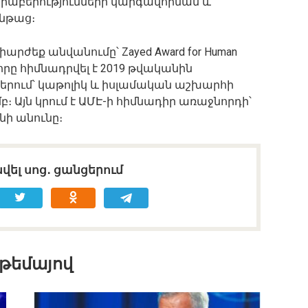
արաբերությունների կարգավորման և
նթաց։
իարժեք անվանումը՝ Zayed Award for Human
, որը հիմնադրվել է 2019 թվականին
երում՝ կաթոլիկ և իսլամական աշխարհի
 Այն կրում է ԱՄԷ-ի հիմնադիր առաջնորդի՝
նի անունը։
վել սոց․ ցանցերում
 թեմայով