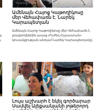
Հայաստան
0
Ամենայն Հայոց Կաթողիկոսը
մեր Վեհափառն է. Նարեկ
Կարապետյան
Ամենայն Հայոց Կաթողիկոսը մեր Վեհափառն է,
լրագրողներին ասաց «Ուժեղ Հայաստան»
ն
կուսակցության անդամ Նարեկ Կարապետյանը։
ն
Հայաստան
0
Լույս աշխարհ է եկել գործարար
Սամվել Ալեքսանյանի յոթերորդ