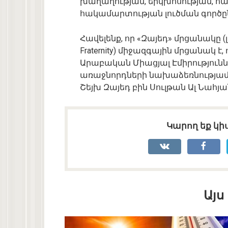
խաղաղության, երկխոսության, հ
հակամարտության լուծման գործը
Հավելենք, որ «Զայեդ» մրցանակը (լ
Fraternity) միջազգային մրցանակ է
Արաբական Միացյալ Էմիրությունն
առաջնորդների նախաձեռնությամբ։
Շեյխ Զայեդ բին Սուլթան Ալ Նահյա
Կարող եք կիս
Այս