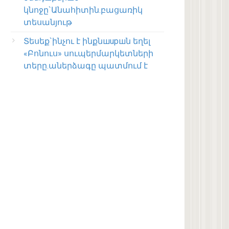
կնոջը`Անահիտին.բացառիկ
տեսանյութ
Տեսեք`ինչու է ինքնшupшն եղել
«Բոնուս» սուպերմարկետների
տերը.աներձագը պատմում է