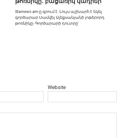
թոռնիկը․ բացառիկ կադրեր
Starnews.am-ը գրում է. Լույս աշխարհ է եկել
գործարար Սամվել Ալեքսանյանի յոթերորդ
թոռնիկը։ Գործարարի դուտրը՝
Website