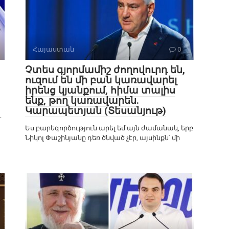
Հայաստան
0
Չտես գյորմամիշ ժողովուրդ են,
ուզում են մի բան կառավարել
իրենց կյանքում, հիմա տալիս
ենք, թող կառավարեն.
Կարապետյան (Տեսանյութ)
-
Ես բարեգործություն արել եմ այն ժամանակ, երբ
Նիկոլ Փաշինյանը դեռ ծնված չէր, այսինքն՝ մի