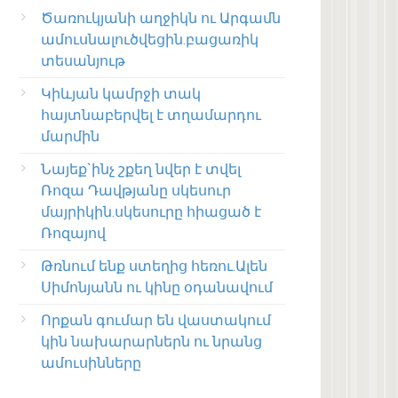
Ծառուկյանի աղջիկն ու Արգամն
ամուսնալուծվեցին.բացառիկ
տեսանյութ
Կիևյան կամրջի տակ
հայտնաբերվել է տղամարդու
մարմին
Նայեք`ինչ շքեղ նվեր է տվել
Ռոզա Դավթյանը սկեսուր
մայրիկին.սկեսուրը հիացած է
Ռոզայով
Թռնում ենք ստեղից հեռու.Ալեն
Սիմոնյանն ու կինը օդանավում
Որքան գումար են վաստակում
կին նախարարներն ու նրանց
ամուսինները