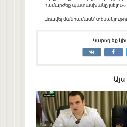
համարժեք պատասխանը լսելու»,-
Առավել մանրամասն՝ տեսանյութու
Կարող եք կիս
Այս
Տեսանյութեր
0