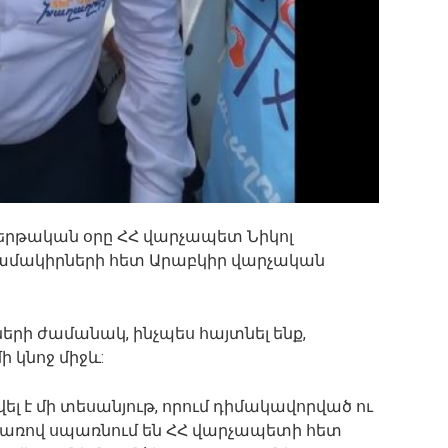
րթական օրը ՀՀ վարչապետ Նիկոլ
համակիրների հետ Արաբկիր վարչական
րի ժամանակ, ինչպես հայտնել ենք,
ի կնոջ միջև:
լ է մի տեսանյութ, որում դիմակավորված ու
առով սպառնում են ՀՀ վարչապետի հետ