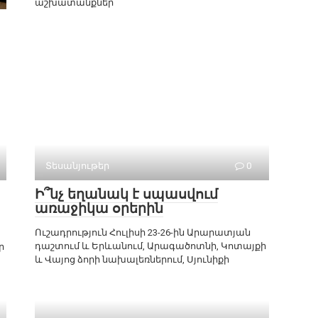
աշխատանքներ
Տեսանյութեր
0
Ի՞նչ եղանակ է սպասվում
առաջիկա օրերին
Ուշադրություն Հուլիսի 23-26-ին Արարատյան
դաշտում և Երևանում, Արագածոտնի, Կոտայքի
ր
և Վայոց ձորի նախալեռներում, Սյունիքի