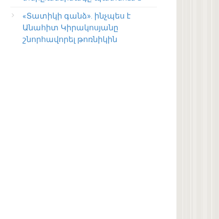
«Տատիկի գանձ». ինչպես է
Անահիտ Կիրակոսյանը
շնորհավորել թոռնիկին