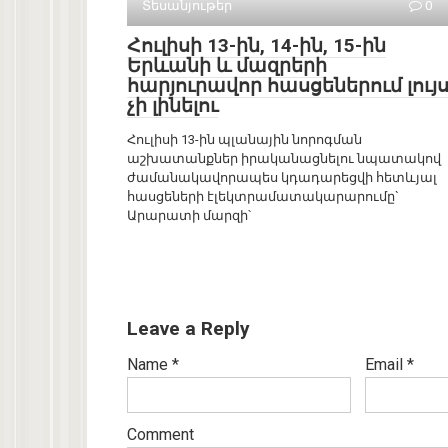
Տեսանյութեր
0
Հուլիսի 13-ին, 14-ին, 15-ին
Երևանի և մազրերի
հարյուրավոր հասցեներում լույ
չի լինելու
Հուլիսի 13-ին պլանային նորոգման
աշխատանքներ իրականացնելու նպատակով
ժամանակավորապես կդադարեցվի հետևյալ
հասցեների էլեկտրամատակարարումը`
Արարատի մարզի՝
Leave a Reply
Name
*
Email
*
Comment