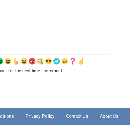
wser for the next time I comment.
ditions
Privacy Policy
Contact Us
About Us