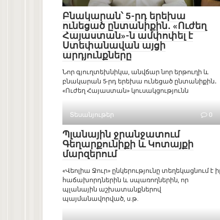
Բնակարան՝ 5-րդ երեխա
ունեցած ընտանիքին․ «Ուժեղ
Հայաստան»-ն ամփոփել է
Ստեփանավան այցի
արդյունքները
Նոր գյուղտեխնիկա, անվճար նոր երթուղի և
բնակարան 5-րդ երեխա ունեցած ընտանիքին․
«Ուժեղ Հայաստան» կուսակցությունն
Տեսանյութեր
0
Պլանային ջրանջատում
Գեղարքունիքի և Կոտայքի
մարզերում
«Վեոլիա Ջուր» ընկերությունը տեղեկացնում է ի
հաճախորդներին և սպառողներին, որ
պլանային աշխատանքներով
պայմանավորված, ս.թ.