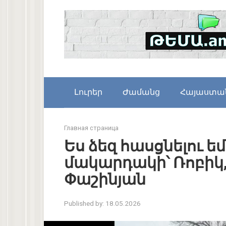
Skip
to
content
Լուրեր
Ժամանց
Հայաստա
Главная страница
Ես ձեզ հասցնելու եմ
մակարդակի՝ Ռոբիկ, 
Փաշինյան
Published by:
18.05.2026