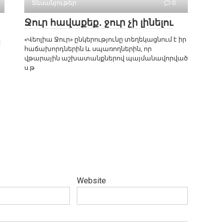
Տեսանյութեր
0
Ջուր հավաքեք․ ջուր չի լինելու
«Վեոլիա Ջուր» ընկերությունը տեղեկացնում է իր
ս
հաճախորդներին և սպառողներին, որ
վթարային աշխատանքներով պայմանավորված
ս.թ
Website