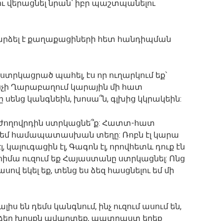
ու վերացնել նրան՝ իբր պաշտպանելու
րձել է քաղաքացիների հետ հանդիպման
 ստրկացրած պահել, էս որ ուղարկում եք՝
նչի Ղարաբաղում կարային մի հատ
սենց կանգնեին, խոսա՞ն, գլխից կկրակեին:
ի ժողովրդին ստրկացնե՞ք: Հատտ-հատ
ու եմ համապատասխան տեղը: Ռոբն էլ կարա
 կալուգացին էլ, Գագոն էլ, որովհետև դուք էն
հիմա ուզում եք Հայաստանը ստրկացնել: Ոնց
սով եկել եք, տենց ես ձեզ հասցնելու եմ մի
իս են դեմս կանգնում, ինչ ուզում ասում են,
 երբ ձեր խոսքն ավարտեք, պատրաստ եղեք