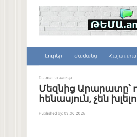
Skip
to
content
Լուրեր
Ժամանց
Հայաստա
Главная страница
Մեզնից Արարատը՝ ո
հենասյուն, չեն խլելո
Published by:
03.06.2026