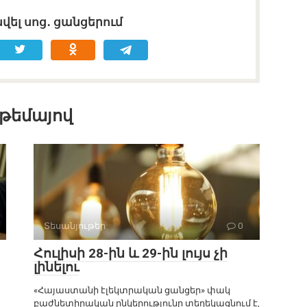
վել սոց․ ցանցերում
 թեմայով
Տեսանյութեր
0
Հուլիսի 28-ին և 29-ին լույս չի
լինելու
«Հայաստանի էլեկտրական ցանցեր» փակ
բաժնետիրական ընկերությունը տեղեկացնում է,