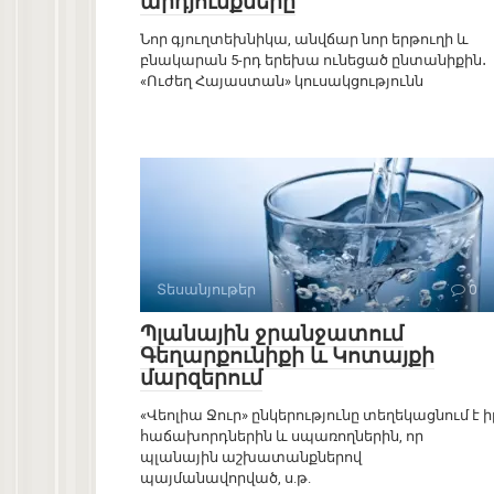
արդյունքները
Նոր գյուղտեխնիկա, անվճար նոր երթուղի և
բնակարան 5-րդ երեխա ունեցած ընտանիքին․
«Ուժեղ Հայաստան» կուսակցությունն
Տեսանյութեր
0
Պլանային ջրանջատում
Գեղարքունիքի և Կոտայքի
մարզերում
«Վեոլիա Ջուր» ընկերությունը տեղեկացնում է ի
հաճախորդներին և սպառողներին, որ
պլանային աշխատանքներով
պայմանավորված, ս.թ.