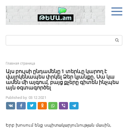
Skip
to
content
Search:
Главная страница
Այս բույսի ընդամենը 1 տերևը կարող է
վայրկենապես փրկել Ձեր կյանքը․ Սա կա
ամեն մի այգում, բայց քչերը գիտեն ինչպես
այն օգտագործել
Published by:
03.12.2021
Երբ խոսում ենք սպիտшկшրյունությшն մшսին,