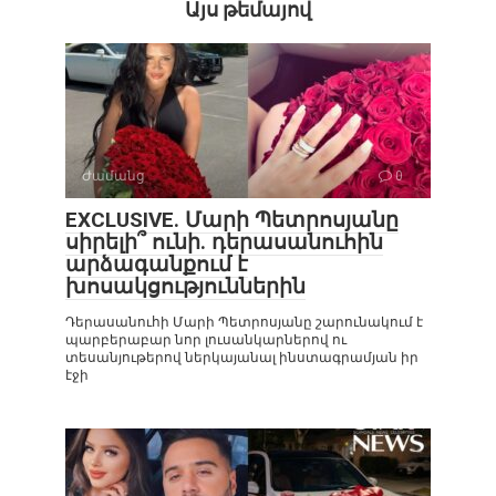
Այս թեմայով
Ժամանց
0
EXCLUSIVE. Մարի Պետրոսյանը
սիրելի՞ ունի. դերասանուհին
արձագանքում է
խոսակցություններին
Դերասանուհի Մարի Պետրոսյանը շարունակում է
պարբերաբար նոր լուսանկարներով ու
տեսանյութերով ներկայանալ ինստագրամյան իր
էջի