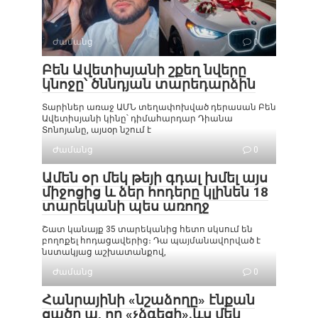
Ժամանց
0
Բեն Ավետիսյանի շքեղ նվերը
կնոջը՝ ծննդյան տարեդարձին
Տարիներ առաջ ԱՄՆ տեղափոխված դերասան Բեն
Ավետիսյանի կինը՝ դիմահարդար Դիանա
Տոնոյանը, այսօր նշում է
Ժամանց
0
Ամեն օր մեկ թեյի գդալ խմել այս
միջոցից և ձեր հոդերը կլինեն 18
տարեկանի պես առողջ
Շատ կանայք 35 տարեկանից հետո սկսում են
բողոքել հոդացավերից։ Դա պայմանավորված է
նստակյաց աշխատանքով,
Ժամանց
0
Հանրայինի «նշաձողը» էնքան
ցածր ա, որ «չձգեցի».ևս մեկ