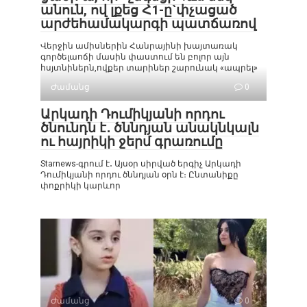
անուն, ով լքեց Հ1-ը`փչացած
արժեհամակարգի պատճառով
Վերջին ամիսներին Հանրայինի խայտառակ
գործելաոճի մասին փաստում են բոլոր այն
հսյտնիներն,ովքեր տարիներ շարունակ «ապրել»
Ժամանց
0
Արկադի Դումիկյանի որդու
ծնունդն է․ ծննդյան անակնկալն
ու հայրիկի ջերմ գրառումը
Starnews-գրում է․ Այսօր սիրված երգիչ Արկադի
Դումիկյանի որդու ծննդյան օրն է։ Ընտանիքը
փոքրիկի կարևոր
Ժամանց
0