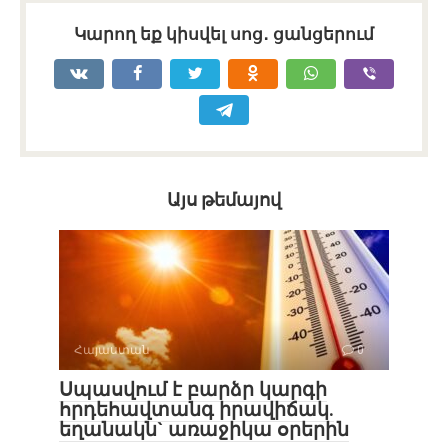
Կարող եք կիսվել սոց․ ցանցերում
Այս թեմայով
Հայաստան
0
Սպասվում է բարձր կարգի
հրդեհավտանգ իրավիճակ.
եղանակն` առաջիկա օրերին