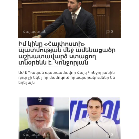
Հայաստան
0
Իմ կինը «Հայփոստի»
պատմության մեջ ամենացածր
աշխատավարձ ստացող
տնօրենն է. Կոնջորյան
ԱԺ ՔՊ-ական պատգամավոր Հայկ Կոնջորյանին
դուր չի եկել, որ մամուլում հրապարակումներ են
եղել այն
Հայաստան
0