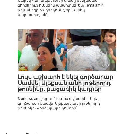
Նարեկ Կարապետյանի տանը քննչական
գործողություններն ավարտվել են։ Tema.am-ի
թղթակիցը հաղորդում է, որ Նարեկ
Կարապետյանն
Հայաստան
0
Լույս աշխարհ է եկել գործարար
Սամվել Ալեքսանյանի յոթերորդ
թոռնիկը․ բացառիկ կադրեր
Starnews.am-ը գրում է. Լույս աշխարհ է եկել
գործարար Սամվել Ալեքսանյանի յոթերորդ
թոռնիկը։ Գործարարի դուտրը՝