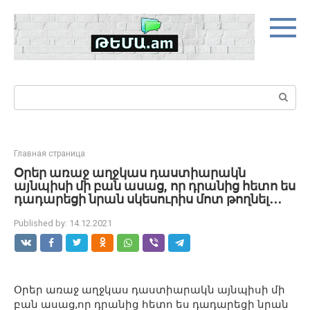
Skip
to
content
Search:
Главная страница
Օրեր առաջ աղջկաս դաստիարակն
այնպիսի մի բան ասաց, որ դրանից հետո ես
դադարեցի նրան սկեսուրիս մոտ թողնել․․․
Published by:
14.12.2021
Օրեր առաջ աղջկաս դաստիարակն այնպիսի մի
բան ասաց,որ դրանից հետո ես դադարեցի նրան