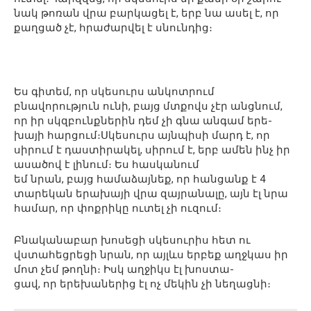
նակ թոռան վրա բարկացել է, երբ նա ասել է, որ
քաղցած չէ, հրաժարվել է սնունդից։
Ես գիտեմ, որ սկեսուրս անկոտրում
բնավորություն ունի, բայց մտքովս չէր անցնում,
որ իր սկզբունքներին դեմ չի գնա անգամ երե-
խայի հարցում։Սկեսուրս այնպիսի մարդ է, որ
սիրում է դաստիրակել, սիրում է, երբ ամեն ինչ իր
ասածով է լինում։ Ես հասկանում
եմ նրան, բայց համաձայնեք, որ հանցանք է 4
տարեկան երախայի վրա զայրանալը, այն էլ նրա
համար, որ փոքրիկը ուտել չի ուզում։
Բնականաբար խոսեցի սկեսուրիս հետ ու
վստահեցրեցի նրան, որ այլևս երբեք աղջկաս իր
մոտ չեմ թողնի։ Իսկ աղջիկս էլ խոստա-
ցավ, որ երեխաներից էլ ոչ մեկին չի նեղացնի։