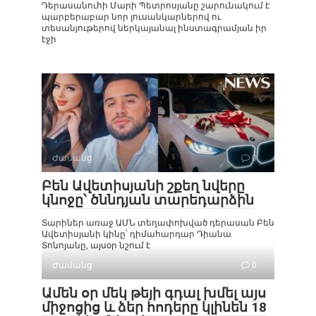
Դերասանուհի Մարի Պետրոսյանը շարունակում է
պարբերաբար նոր լուսանկարներով ու
տեսանյութերով ներկայանալ ինստագրամյան իր
էջի
Ժամանց
0
Բեն Ավետիսյանի շքեղ նվերը
կնոջը՝ ծննդյան տարեդարձին
Տարիներ առաջ ԱՄՆ տեղափոխված դերասան Բեն
Ավետիսյանի կինը՝ դիմահարդար Դիանա
Տոնոյանը, այսօր նշում է
Ժամանց
0
Ամեն օր մեկ թեյի գդալ խմել այս
միջոցից և ձեր հոդերը կլինեն 18