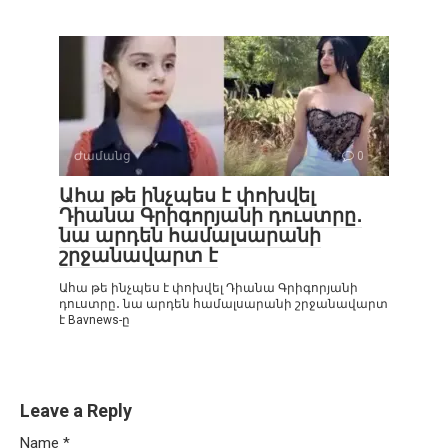
Ժամանց
0
Ահա թե ինչպես է փոխվել
Դիանա Գրիգորյանի դուստրը․
նա արդեն համալսարանի
շրջանավարտ է
Ահա թե ինչպես է փոխվել Դիանա Գրիգորյանի
դուստրը․ նա արդեն համալսարանի շրջանավարտ
է Bavnews-ը
Leave a Reply
Name
*