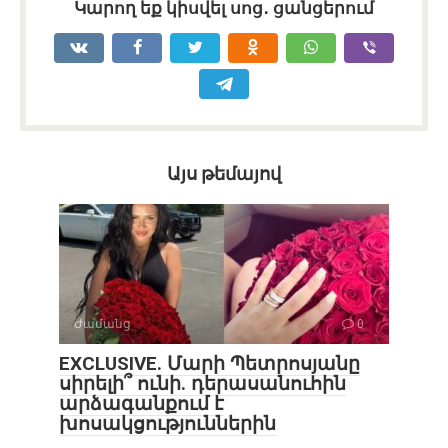
Կարող եք կիսվել սոց․ ցանցերում
Այս թեմայով
Ժամանց
0
EXCLUSIVE. Մարի Պետրոսյանը
սիրելի՞ ունի. դերասանուհին
արձագանքում է
խոսակցություններին