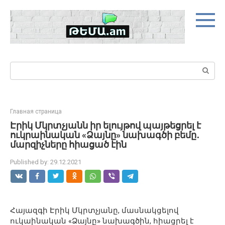
Skip
to
content
Search:
Главная страница
Էրիկ Մկրտչյանն իր ելույթով պայթեցրել է
ուկրաինական «Ձայնը» նախագծի բեմը․
մարզիչները հիացած էին
Published by:
29.12.2021
Հայազգի Էրիկ Մկրտչյանը, մասնակցելով
ուկաինական «Ձայնը» նախագծին, հիացրել է