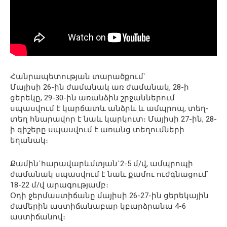
Հանրապետության տարածքում`
Մայիսի 26-ին ժամանակ առ ժամանակ, 28-ի
ցերեկը, 29-30-ին առանձին շրջաններում
սպասվում է կարճատև անձրև և ամպրոպ, տեղ-
տեղ հնարավոր է նաև կարկուտ։ Մայիսի 27-ին, 28-
ի գիշերը սպասվում է առանց տեղումների
եղանակ։
Քամին`հարավարևմտյան`2-5 մ/վ, ամպրոպի
ժամանակ սպասվում է նաև քամու ուժգնացում՝
18-22 մ/վ արագությամբ։
Օդի ջերմաստիճանը մայիսի 26-27-ին ցերեկային
ժամերին աստիճանաբար կբարձրանա 4-6
աստիճանով։