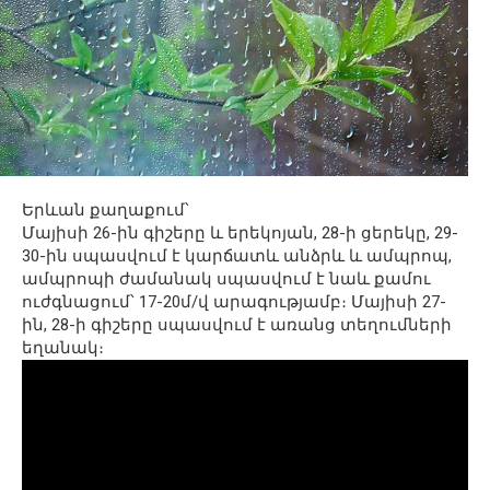
Երևան քաղաքում՝
Մայիսի 26-ին գիշերը և երեկոյան, 28-ի ցերեկը, 29-
30-ին սպասվում է կարճատև անձրև և ամպրոպ,
ամպրոպի ժամանակ սպասվում է նաև քամու
ուժգնացում՝ 17-20մ/վ արագությամբ։ Մայիսի 27-
ին, 28-ի գիշերը սպասվում է առանց տեղումների
եղանակ։