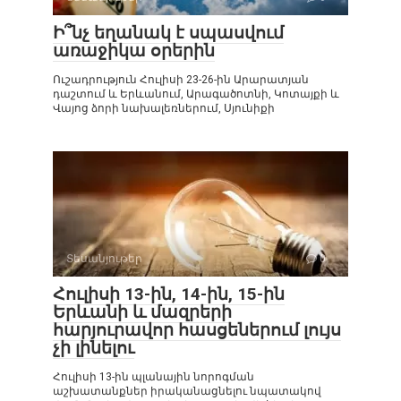
Ի՞նչ եղանակ է սպասվում
առաջիկա օրերին
Ուշադրություն Հուլիսի 23-26-ին Արարատյան
դաշտում և Երևանում, Արագածոտնի, Կոտայքի և
Վայոց ձորի նախալեռներում, Սյունիքի
Տեսանյութեր
0
Հուլիսի 13-ին, 14-ին, 15-ին
Երևանի և մազրերի
հարյուրավոր հասցեներում լույս
չի լինելու
Հուլիսի 13-ին պլանային նորոգման
աշխատանքներ իրականացնելու նպատակով