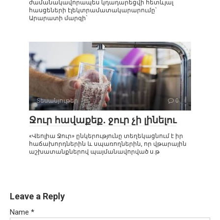
ժամանակավորապես կդադարեցվի հետևյալ
հասցեների էլեկտրամատակարարումը`
Արարատի մարզի՝
Տեսանյութեր
0
Ջուր հավաքեք․ ջուր չի լինելու
«Վեոլիա Ջուր» ընկերությունը տեղեկացնում է իր
հաճախորդներին և սպառողներին, որ վթարային
աշխատանքներով պայմանավորված ս.թ
Leave a Reply
Name
*