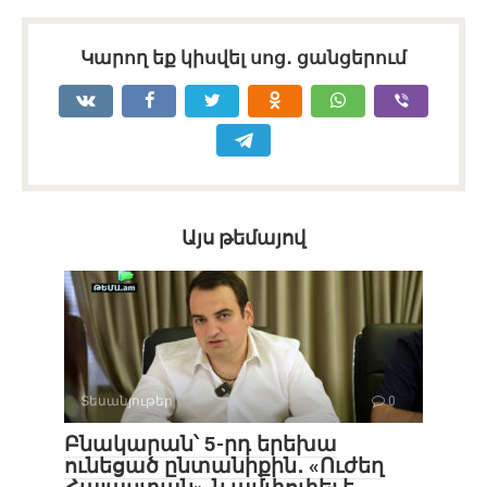
Կարող եք կիսվել սոց․ ցանցերում
Այս թեմայով
Տեսանյութեր
0
Բնակարան՝ 5-րդ երեխա
ունեցած ընտանիքին․ «Ուժեղ