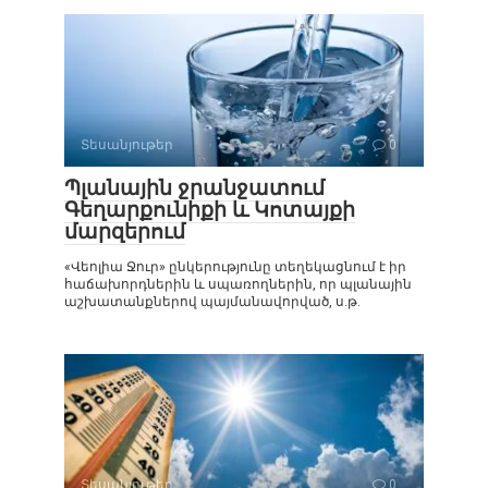
Տեսանյութեր
0
Պլանային ջրանջատում
Գեղարքունիքի և Կոտայքի
մարզերում
«Վեոլիա Ջուր» ընկերությունը տեղեկացնում է իր
հաճախորդներին և սպառողներին, որ պլանային
աշխատանքներով պայմանավորված, ս.թ.
Տեսանյութեր
0